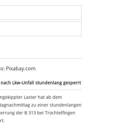
3 nach Lkw-Unfall stundenlang gesperrt
 nach Lkw-Unfall stundenlang gesperrt
mgekippter Laster hat ab dem
tagnachmittag zu einer stundenlangen
perrung der B 313 bei Trochtelfingen
rt.