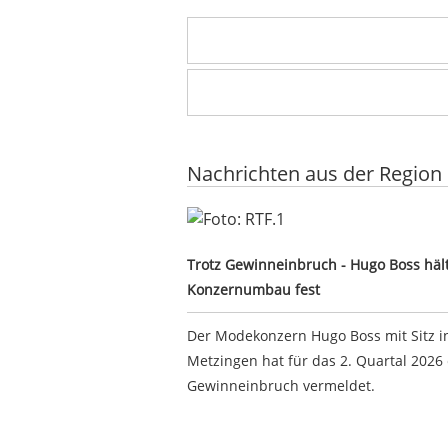
Nachrichten aus der Region
Trotz Gewinneinbruch - Hugo Boss
Trotz Gewinneinbruch - Hugo Boss häl
Konzernumbau fest
Der Modekonzern Hugo Boss mit Sitz i
Metzingen hat für das 2. Quartal 2026
Gewinneinbruch vermeldet.
Google-Werbeanzeige