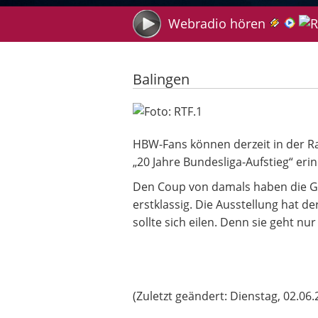
Suche
Webradio hören
Balingen
HBW Jubiläumsausstellung: 20 Jah
HBW-Fans können derzeit in der Ra
„20 Jahre Bundesliga-Aufstieg“ eri
Den Coup von damals haben die Ga
erstklassig. Die Ausstellung hat d
sollte sich eilen. Denn sie geht nu
(Zuletzt geändert: Dienstag, 02.0