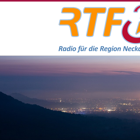
RTF.1 - Radio für die Region Necka
Headerbilder