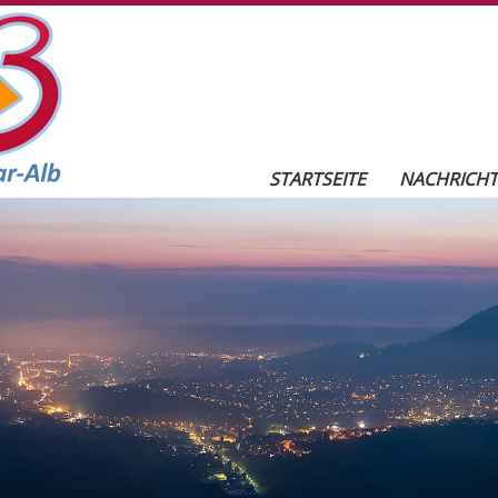
r-Alb
Seitennavigation
STARTSEITE
NACHRICH