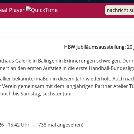
re Bundesliga
HBW Jubiläumsausstellung: 20 
thaus Galerie in Balingen in Erinnerungen schwelgen. Denn
nnert an den ersten Aufstieg in die erste Handball-Bundesli
llier bekanntermaßen in diesem Jahr wiederholt. Auch näc
er Verein gemeinsam mit dem langjährigen Partner Atelier Tür
r noch bis Samstag, sechster Juni.
6.26 - 15:42 Uhr - 738 mal angesehen)