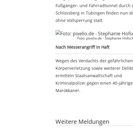
Fußgänger- und Fahrradtunnel durch 
Schlossberg in Tübingen finden nun d
ohne Vollsperrung statt.
Nach Messerangriff in Haft
Foto: pixelio.de - Stephanie Hofs
Nach Messerangriff in Haft
Wegen des Verdachts der gefährlichen
Körperverletzung sowie weiterer Delik
ermitteln Staatsanwaltschaft und
Kriminalpolizei gegen einen 40-jährig
Marokkaner.
Google-Werbeanzeige
Weitere Meldungen