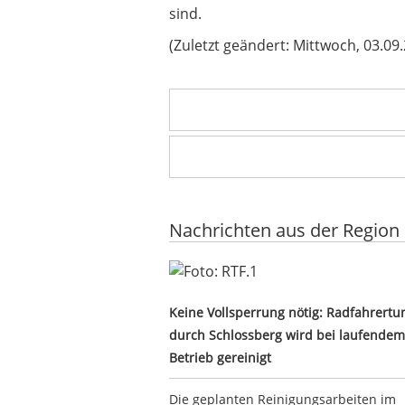
sind.
(Zuletzt geändert: Mittwoch, 03.0
Nachrichten aus der Region
Keine Vollsperrung nötig: Radfahr
Keine Vollsperrung nötig: Radfahrertu
durch Schlossberg wird bei laufendem
Betrieb gereinigt
Die geplanten Reinigungsarbeiten im