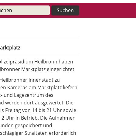
arktplatz
olizeipräsidium Heilbronn haben
bronner Marktplatz eingerichtet.
er Heilbronner Innenstadt zu
en Kameras am Marktplatz liefern
gs- und Lagezentrum des
nd werden dort ausgewertet. Die
s Freitag von 14 bis 21 Uhr sowie
2 Uhr in Betrieb. Die Aufnahmen
tunden gespeichert und
schlägiger Straftaten erforderlich