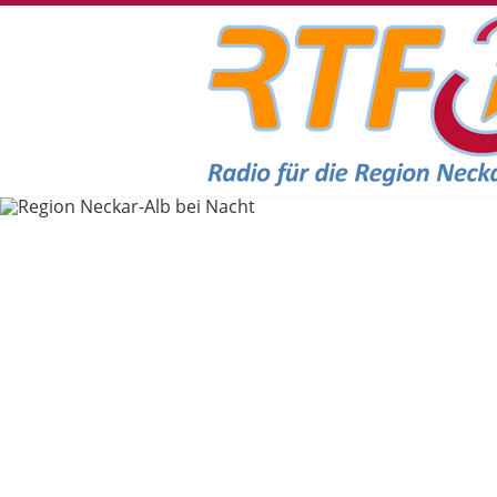
RTF.1 - Radio für die Region Necka
Headerbilder