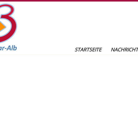
r-Alb
Seitennavigation
STARTSEITE
NACHRICH