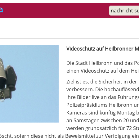
platz
Videoschutz auf Heilbronner M
Die Stadt Heilbronn und das P
einen Videoschutz auf dem Heil
Ziel ist es, die Sicherheit in d
verbessern. Die hochauflösend
ihre Bilder live an das Führun
Polizeipräsidiums Heilbronn u
Kameras sind künftig Montag bi
an Samstagen zwischen 20 und 
werden grundsätzlich für 72 S
scht, sofern diese nicht als Beweismittel zur Verfolgung ein