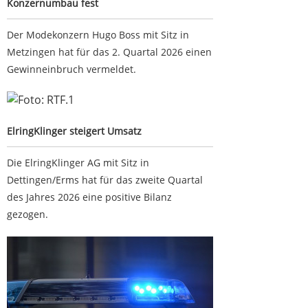
Konzernumbau fest
Der Modekonzern Hugo Boss mit Sitz in
Metzingen hat für das 2. Quartal 2026 einen
Gewinneinbruch vermeldet.
ElringKlinger steigert Umsatz
ElringKlinger steigert Umsatz
Die ElringKlinger AG mit Sitz in
Dettingen/Erms hat für das zweite Quartal
des Jahres 2026 eine positive Bilanz
gezogen.
B 313 nach Lkw-Unfall stundenlang gesperrt