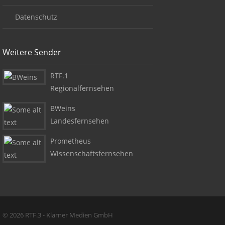
Datenschutz
Weitere Sender
RTF.1
Regionalfernsehen
BWeins
Landesfernsehen
Prometheus
Wissenschaftsfernsehen
Copyright + Social Media
© 2026 RTF.3 - Klarner Medien GmbH