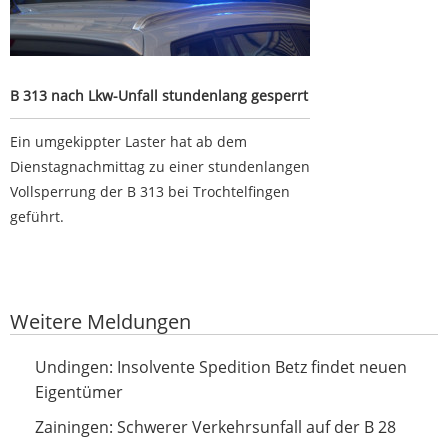
B 313 nach Lkw-Unfall stundenlang gesperrt
Ein umgekippter Laster hat ab dem
Dienstagnachmittag zu einer stundenlangen
Vollsperrung der B 313 bei Trochtelfingen
geführt.
Google-Werbeanzeige
Weitere Meldungen
Insolvente Spedition Betz findet neuen Eigentümer
Undingen: Insolvente Spedition Betz findet neuen
Eigentümer
Schwerer Verkehrsunfall auf der B 28
Zainingen: Schwerer Verkehrsunfall auf der B 28