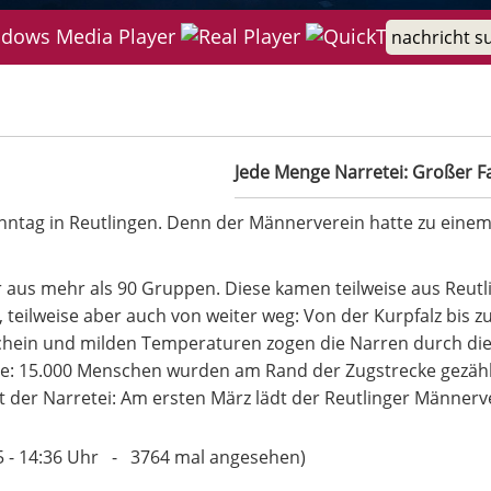
netsumzug des Männervereins
Jede Menge Narretei: Großer 
nntag in Reutlingen. Denn der Männerverein hatte zu ein
us mehr als 90 Gruppen. Diese kamen teilweise aus Reutl
eilweise aber auch von weiter weg: Von der Kurpfalz bis z
hein und milden Temperaturen zogen die Narren durch die
ße: 15.000 Menschen wurden am Rand der Zugstrecke gezähl
t der Narretei: Am ersten März lädt der Reutlinger Männerve
25 - 14:36 Uhr - 3764 mal angesehen)