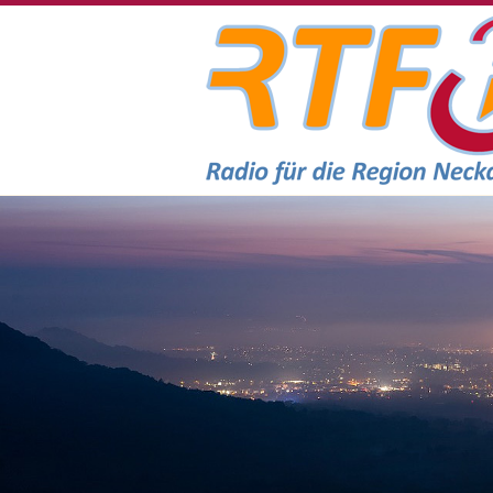
RTF.1 - Radio für die Region Necka
Headerbilder