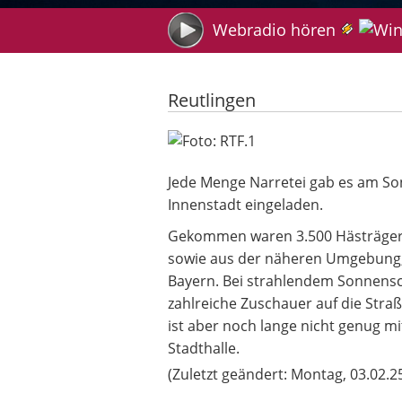
Suche
Webradio hören
Reutlingen
Jede Menge Narretei: Großer Fas
Jede Menge Narretei gab es am So
Innenstadt eingeladen.
Gekommen waren 3.500 Hästräger a
sowie aus der näheren Umgebung, t
Bayern. Bei strahlendem Sonnensc
zahlreiche Zuschauer auf die Stra
ist aber noch lange nicht genug mi
Stadthalle.
(Zuletzt geändert: Montag, 03.02.