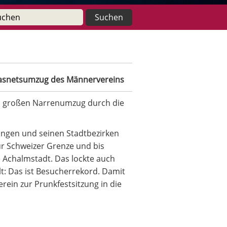
Fasnetsumzug des Männervereins
em großen Narrenumzug durch die
ingen und seinen Stadtbezirken
ur Schweizer Grenze und bis
 Achalmstadt. Das lockte auch
t: Das ist Besucherrekord. Damit
rein zur Prunkfestsitzung in die