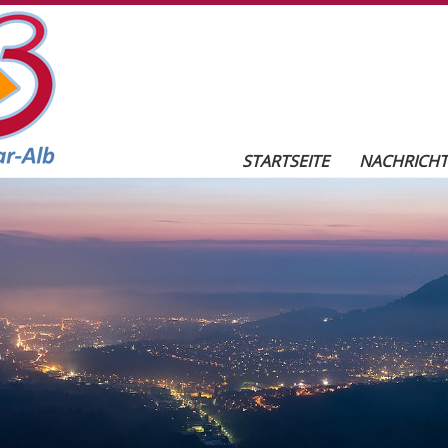
r-Alb
Seitennavigation
STARTSEITE
NACHRICH