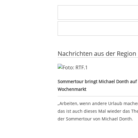
Nachrichten aus der Region
Sommertour bringt Michael Dont
Sommertour bringt Michael Donth auf
Wochenmarkt
„Arbeiten, wenn andere Urlaub machen
das ist auch dieses Mal wieder das T
der Sommertour von Michael Donth.